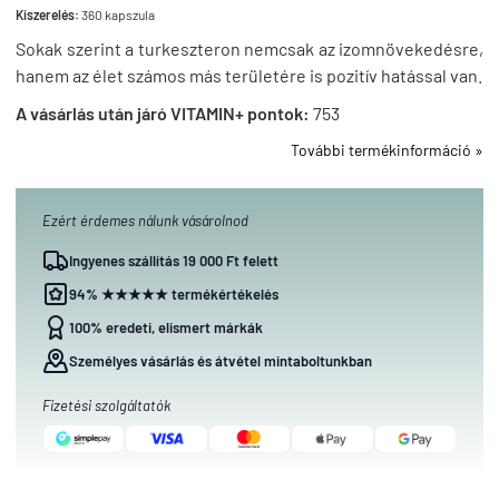
Kiszerelés:
360 kapszula
Sokak szerint a turkeszteron nemcsak az izomnövekedésre,
hanem az élet számos más területére is pozitív hatással van.
A vásárlás után járó VITAMIN+ pontok:
753
További termékinformáció »
Ezért érdemes nálunk vásárolnod
Ingyenes szállítás 19 000 Ft felett
94% ★★★★★ termékértékelés
100% eredeti, elismert márkák
Személyes vásárlás és átvétel mintaboltunkban
Fizetési szolgáltatók