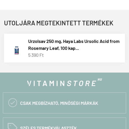
UTOLJÁRA MEGTEKINTETT TERMÉKEK
Urzolsav 250 mg, Haya Labs Ursolic Acid from
Rosemary Leaf, 100 kap...
5 390 Ft

CSAK MEGBÍZHATÓ, MINŐSÉGI MÁRKÁK
C
SZÉLES TERMÉKVÁLASZTÉK