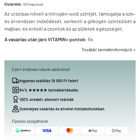
Kiszerelés:
100 kapszula
Az urzolsav növeli a nitrogén-oxid szintjét, támogatja a szív-
és érrendszer működését, serkenti a glikogén szintézisét a
májban, és erősíti a csontok és az ízületek egészségét.
A vásárlás után járó VITAMIN+ pontok:
54
További termékinformáció »
Ezért érdemes nálunk vásárolnod
Ingyenes szállítás 19 000 Ft felett
94% ★★★★★ termékértékelés
100% eredeti, elismert márkák
Személyes vásárlás és átvétel mintaboltunkban
Fizetési szolgáltatók