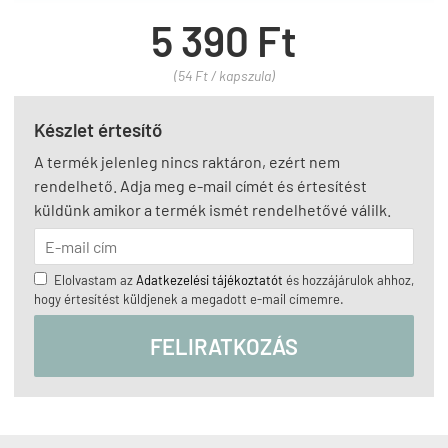
5 390 Ft
(54 Ft / kapszula)
Készlet értesítő
A termék jelenleg nincs raktáron, ezért nem
rendelhető. Adja meg e-mail címét és értesítést
küldünk amikor a termék ismét rendelhetővé válilk.
Elolvastam az
Adatkezelési tájékoztatót
és hozzájárulok ahhoz,
hogy értesítést küldjenek a megadott e-mail címemre.
FELIRATKOZÁS