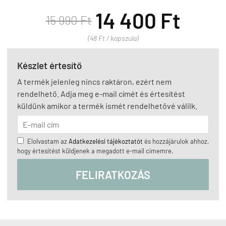
14 400 Ft
15 990 Ft
(48 Ft / kapszula)
Készlet értesítő
A termék jelenleg nincs raktáron, ezért nem
rendelhető. Adja meg e-mail címét és értesítést
küldünk amikor a termék ismét rendelhetővé válilk.
Elolvastam az
Adatkezelési tájékoztatót
és hozzájárulok ahhoz,
hogy értesítést küldjenek a megadott e-mail címemre.
FELIRATKOZÁS