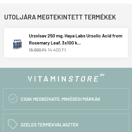
UTOLJÁRA MEGTEKINTETT TERMÉKEK
Urzolsav 250 mg, Haya Labs Ursolic Acid from
Rosemary Leaf, 3x100 k...
15 990 Ft
14 400 Ft

CSAK MEGBÍZHATÓ, MINŐSÉGI MÁRKÁK
C
SZÉLES TERMÉKVÁLASZTÉK