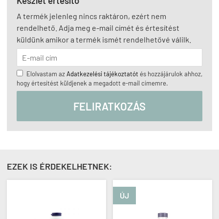
Készlet értesítő
A termék jelenleg nincs raktáron, ezért nem
rendelhető. Adja meg e-mail címét és értesítést
küldünk amikor a termék ismét rendelhetővé válilk.
Elolvastam az
Adatkezelési tájékoztatót
és hozzájárulok ahhoz,
hogy értesítést küldjenek a megadott e-mail címemre.
FELIRATKOZÁS
EZEK IS ÉRDEKELHETNEK:
ÚJ