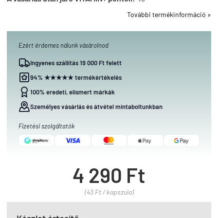
További termékinformáció »
Ezért érdemes nálunk vásárolnod
Ingyenes szállítás 19 000 Ft felett
94% ★★★★★ termékértékelés
100% eredeti, elismert márkák
Személyes vásárlás és átvétel mintaboltunkban
Fizetési szolgáltatók
4 290 Ft
(43 Ft / kapszula)