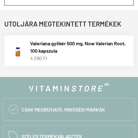
UTOLJÁRA MEGTEKINTETT TERMÉKEK
Valeriana gyökér 500 mg, Now Valerian Root,
100 kapszula
4 290 Ft

CSAK MEGBÍZHATÓ, MINŐSÉGI MÁRKÁK
C
SZÉLES TERMÉKVÁLASZTÉK