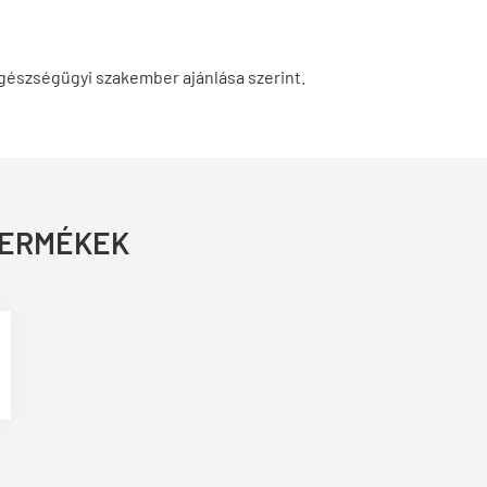
egészségügyi szakember ajánlása szerint.
TERMÉKEK