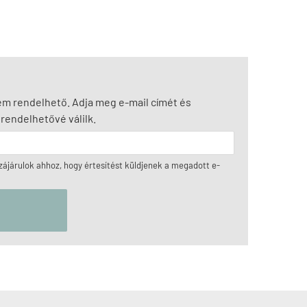
nem rendelhető. Adja meg e-mail címét és
rendelhetővé válilk.
ájárulok ahhoz, hogy értesítést küldjenek a megadott e-