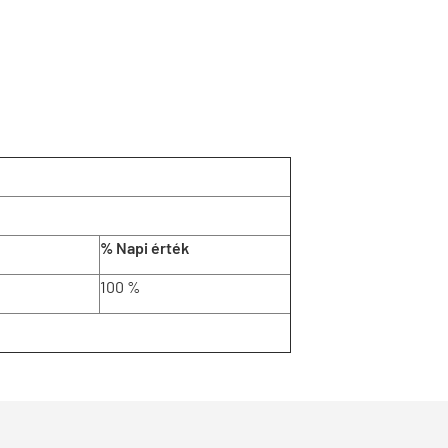
% Napi érték
100 %