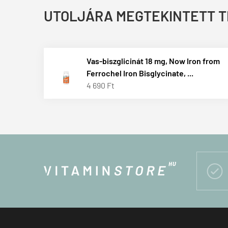
UTOLJÁRA MEGTEKINTETT 
Vas-biszglicinát 18 mg, Now Iron from
Ferrochel Iron Bisglycinate, ...
4 690 Ft
