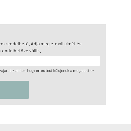
nem rendelhető. Adja meg e-mail címét és
rendelhetővé válilk.
ájárulok ahhoz, hogy értesítést küldjenek a megadott e-