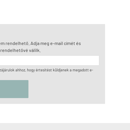
nem rendelhető. Adja meg e-mail címét és
rendelhetővé válilk.
ájárulok ahhoz, hogy értesítést küldjenek a megadott e-