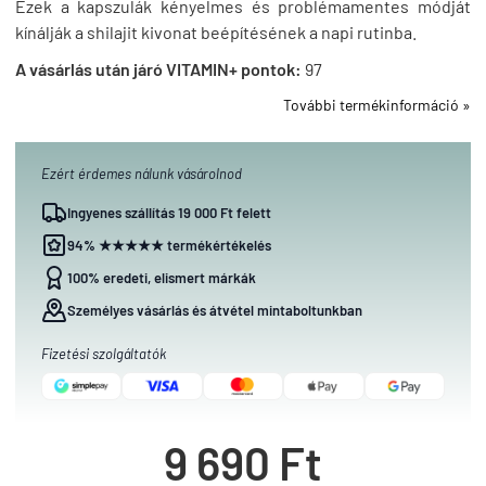
Ezek a kapszulák kényelmes és problémamentes módját
kínálják a shilajit kivonat beépítésének a napi rutinba.
A vásárlás után járó VITAMIN+ pontok:
97
További termékinformáció »
Ezért érdemes nálunk vásárolnod
Ingyenes szállítás 19 000 Ft felett
94% ★★★★★ termékértékelés
100% eredeti, elismert márkák
Személyes vásárlás és átvétel mintaboltunkban
Fizetési szolgáltatók
9 690 Ft