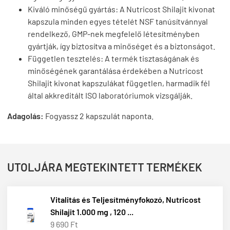
Kiváló minőségű gyártás: A Nutricost Shilajit kivonat
kapszula minden egyes tételét NSF tanúsítvánnyal
rendelkező, GMP-nek megfelelő létesítményben
gyártják, így biztosítva a minőséget és a biztonságot.
Független tesztelés: A termék tisztaságának és
minőségének garantálása érdekében a Nutricost
Shilajit kivonat kapszulákat független, harmadik fél
által akkreditált ISO laboratóriumok vizsgálják.
Adagolás:
Fogyassz 2 kapszulát naponta.
UTOLJÁRA MEGTEKINTETT TERMÉKEK
Vitalitás és Teljesítményfokozó, Nutricost
Shilajit 1.000 mg , 120 ...
9 690 Ft