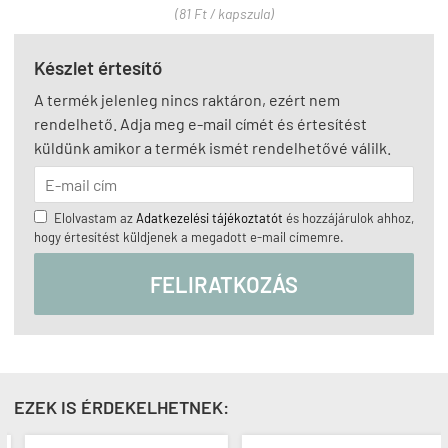
(81 Ft / kapszula)
Készlet értesítő
A termék jelenleg nincs raktáron, ezért nem
rendelhető. Adja meg e-mail címét és értesítést
küldünk amikor a termék ismét rendelhetővé válilk.
Elolvastam az
Adatkezelési tájékoztatót
és hozzájárulok ahhoz,
hogy értesítést küldjenek a megadott e-mail címemre.
FELIRATKOZÁS
EZEK IS ÉRDEKELHETNEK: