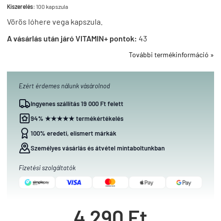
Kiszerelés:
100 kapszula
Vörös lóhere vega kapszula.
A vásárlás után járó VITAMIN+ pontok:
43
További termékinformáció »
Ezért érdemes nálunk vásárolnod
Ingyenes szállítás 19 000 Ft felett
94% ★★★★★ termékértékelés
100% eredeti, elismert márkák
Személyes vásárlás és átvétel mintaboltunkban
Fizetési szolgáltatók
4 290 Ft