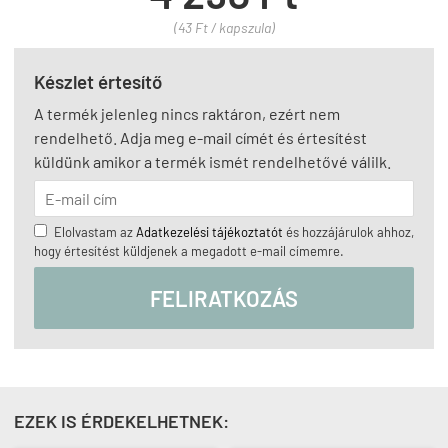
(43 Ft / kapszula)
Készlet értesítő
A termék jelenleg nincs raktáron, ezért nem
rendelhető. Adja meg e-mail címét és értesítést
küldünk amikor a termék ismét rendelhetővé válilk.
Elolvastam az
Adatkezelési tájékoztatót
és hozzájárulok ahhoz,
hogy értesítést küldjenek a megadott e-mail címemre.
FELIRATKOZÁS
EZEK IS ÉRDEKELHETNEK: