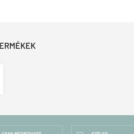
TERMÉKEK
CSAK MEGBÍZHATÓ,
SZÉLES