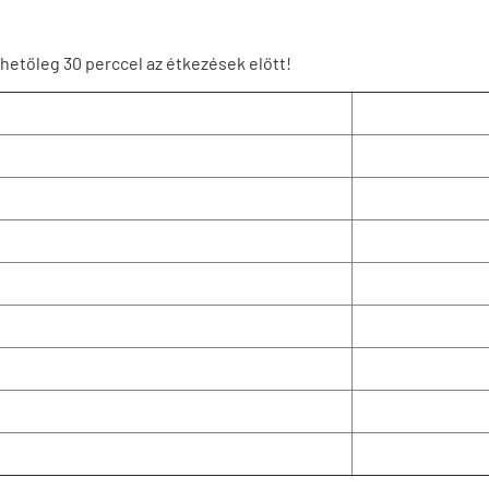
hetőleg 30 perccel az étkezések előtt!