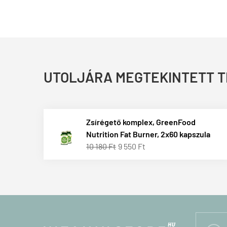
UTOLJÁRA MEGTEKINTETT 
Zsírégető komplex, GreenFood
Nutrition Fat Burner, 2x60 kapszula
10 180 Ft
9 550 Ft