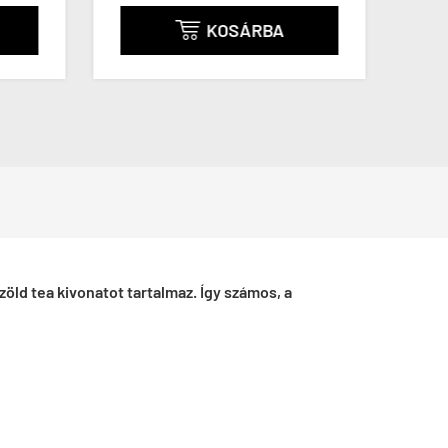
KOSÁRBA

 zöld tea kivonatot tartalmaz. Így számos, a