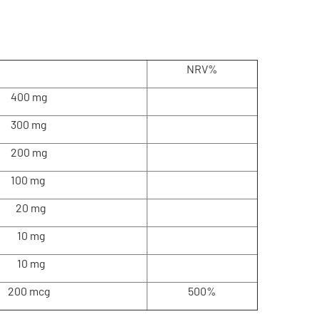
NRV%
400 mg
300 mg
200 mg
100 mg
20 mg
10 mg
10 mg
200 mcg
500%