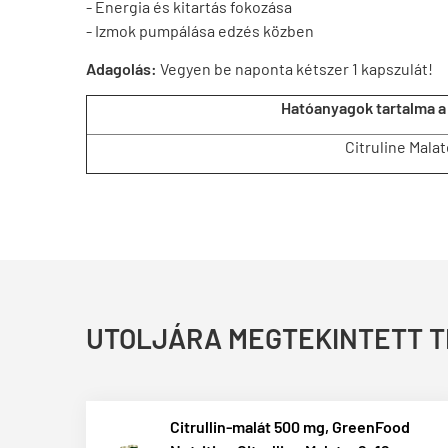
- Energia és kitartás fokozása
- Izmok pumpálása edzés közben
Adagolás:
Vegyen be naponta kétszer 1 kapszulát!
Hatóanyagok tartalma a
Citruline Malat
UTOLJÁRA MEGTEKINTETT 
Citrullin-malát 500 mg, GreenFood