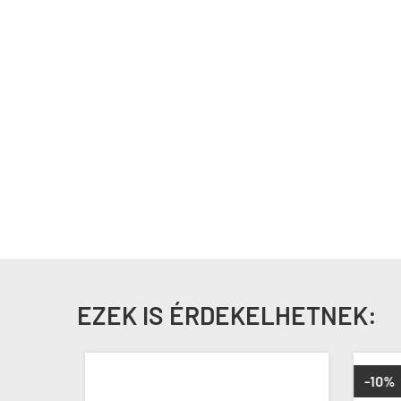
EZEK IS ÉRDEKELHETNEK:
-10%