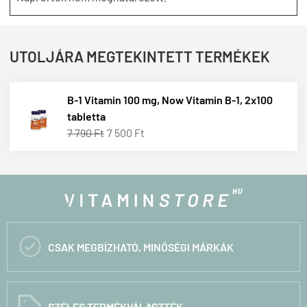
UTOLJÁRA MEGTEKINTETT TERMÉKEK
B-1 Vitamin 100 mg, Now Vitamin B-1, 2x100
tabletta
7 790 Ft
7 500 Ft

CSAK MEGBÍZHATÓ, MINŐSÉGI MÁRKÁK
C
SZÉLES TERMÉKVÁLASZTÉK