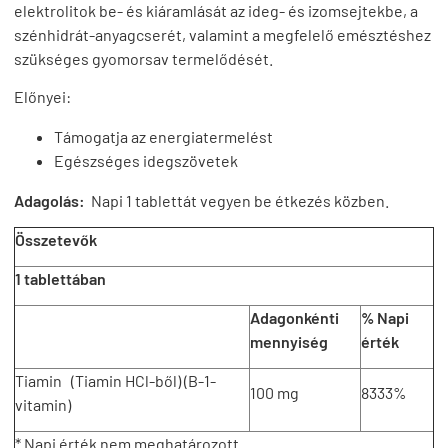
elektrolitok be- és kiáramlását az ideg- és izomsejtekbe, a
szénhidrát-anyagcserét, valamint a megfelelő emésztéshez
szükséges gyomorsav termelődését.
Előnyei:
Támogatja az energiatermelést
Egészséges idegszövetek
Adagolás:
Napi 1 tablettát vegyen be étkezés közben.
Összetevők
1 tablettában
Adagonkénti
% Napi
mennyiség
érték
Tiamin (Tiamin HCl-ből) (B-1-
100 mg
8333%
vitamin)
* Napi érték nem meghatározott.