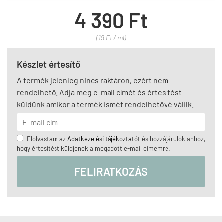
4 390 Ft
(19 Ft / ml)
Készlet értesítő
A termék jelenleg nincs raktáron, ezért nem
rendelhető. Adja meg e-mail címét és értesítést
küldünk amikor a termék ismét rendelhetővé válilk.
Elolvastam az
Adatkezelési tájékoztatót
és hozzájárulok ahhoz,
hogy értesítést küldjenek a megadott e-mail címemre.
FELIRATKOZÁS