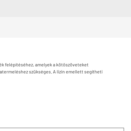
rjék felépítéséhez, amelyek a kötőszöveteket
rgiatermeléshez szükséges. A lizin emellett segítheti