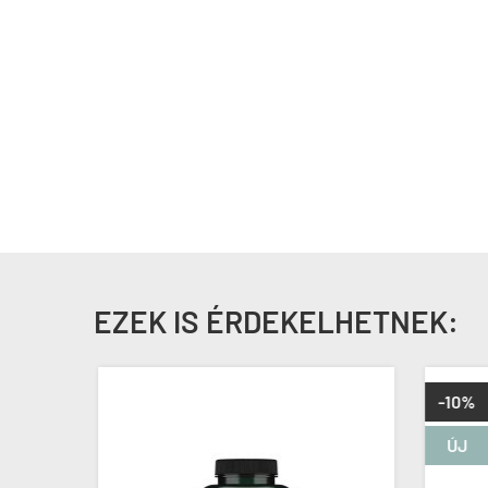
EZEK IS ÉRDEKELHETNEK:
-10%
ÚJ