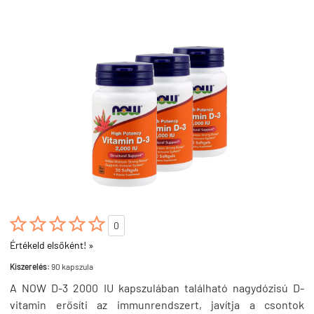





0
Értékeld elsőként! »
Kiszerelés:
90 kapszula
A NOW D-3 2000 IU kapszulában található nagydózisú D-
vitamin erősíti az immunrendszert, javítja a csontok