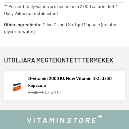
** Percent Daily Values are based on a 2,000 calorie diet.*
Daily Value not established
Other Ingredients:
Olive Oil and Softgel Capsule (gelatin,
glycerin, water).
UTOLJÁRA MEGTEKINTETT TERMÉKEK
D-vitamin 2000 IU, Now Vitamin D-3, 3x30
kapszula
5 890 Ft
5 400 Ft