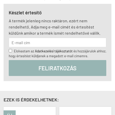
Készlet értesítő
A termék jelenleg nincs raktáron, ezért nem
rendelhető. Adja meg e-mail címét és értesítést
küldünk amikor a termék ismét rendelhetővé válilk.
Elolvastam az
Adatkezelési tájékoztatót
és hozzájárulok ahhoz,
hogy értesítést küldjenek a megadott e-mail címemre.
FELIRATKOZÁS
EZEK IS ÉRDEKELHETNEK:
ÚJ