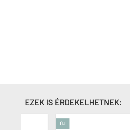
EZEK IS ÉRDEKELHETNEK:
ÚJ
ÚJ