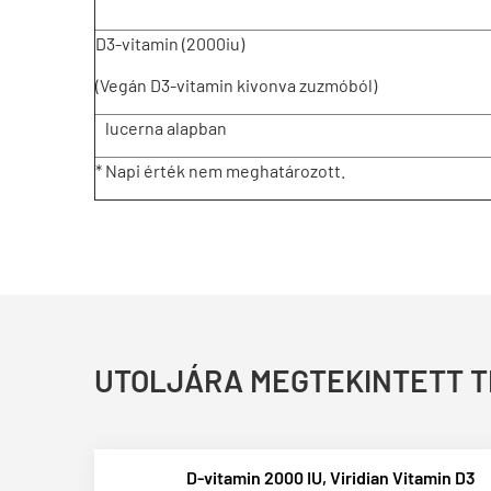
D3-vitamin (2000iu)
(Vegán D3-vitamin kivonva zuzmóból)
lucerna alapban
* Napi érték nem meghatározott.
UTOLJÁRA MEGTEKINTETT 
D-vitamin 2000 IU, Viridian Vitamin D3