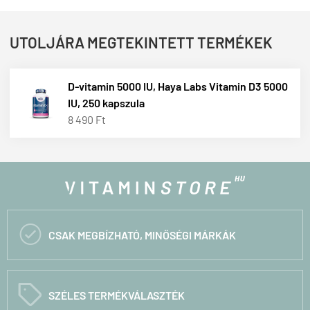
UTOLJÁRA MEGTEKINTETT TERMÉKEK
D-vitamin 5000 IU, Haya Labs Vitamin D3 5000
IU, 250 kapszula
8 490 Ft

CSAK MEGBÍZHATÓ, MINŐSÉGI MÁRKÁK
C
SZÉLES TERMÉKVÁLASZTÉK