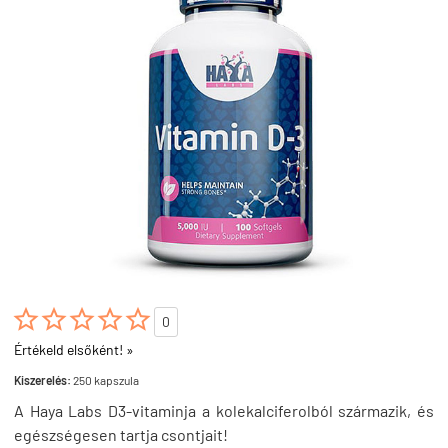





0
Értékeld elsőként! »
Kiszerelés:
250 kapszula
A Haya Labs D3-vitaminja a kolekalciferolból származik, és
egészségesen tartja csontjait!