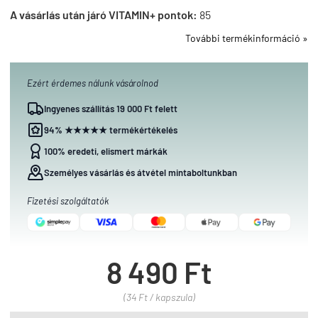
A vásárlás után járó VITAMIN+ pontok:
85
További termékinformáció »
Ezért érdemes nálunk vásárolnod
Ingyenes szállítás 19 000 Ft felett
94% ★★★★★ termékértékelés
100% eredeti, elismert márkák
Személyes vásárlás és átvétel mintaboltunkban
Fizetési szolgáltatók
8 490 Ft
(34 Ft / kapszula)