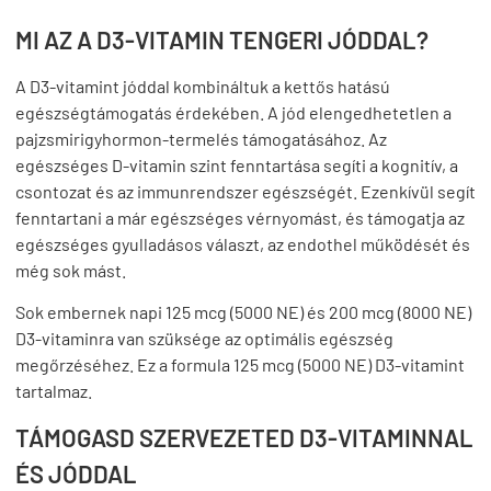
MI AZ A D3-VITAMIN TENGERI JÓDDAL?
A D3-vitamint jóddal kombináltuk a kettős hatású
egészségtámogatás érdekében. A jód elengedhetetlen a
pajzsmirigyhormon-termelés támogatásához. Az
egészséges D-vitamin szint fenntartása segíti a kognitív, a
csontozat és az immunrendszer egészségét. Ezenkívül segít
fenntartani a már egészséges vérnyomást, és támogatja az
egészséges gyulladásos választ, az endothel működését és
még sok mást.
Sok embernek napi 125 mcg (5000 NE) és 200 mcg (8000 NE)
D3-vitaminra van szüksége az optimális egészség
megőrzéséhez. Ez a formula 125 mcg (5000 NE) D3-vitamint
tartalmaz.
TÁMOGASD SZERVEZETED D3-VITAMINNAL
ÉS JÓDDAL