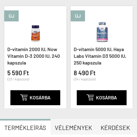
ÚJ
ÚJ
D-vitamin 2000 IU, Now
D-vitamin 5000 IU, Haya
Vitamin D-3 2000 IU, 240
Labs Vitamin D3 5000 IU,
kapszula
250 kapszula
5 590 Ft
8 490 Ft
(23 / kapszula)
(34 / kapszula)

KOSÁRBA

KOSÁRBA
TERMÉKLEÍRÁS
VÉLEMÉNYEK
KÉRDÉSEK