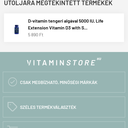
UTOLJÁRA MEGTEKINTETT TERMÉKEK
D-vitamin tengeri algával 5000 IU, Life
Extension Vitamin D3 with S...
5 890 Ft

CSAK MEGBÍZHATÓ, MINŐSÉGI MÁRKÁK
C
SZÉLES TERMÉKVÁLASZTÉK