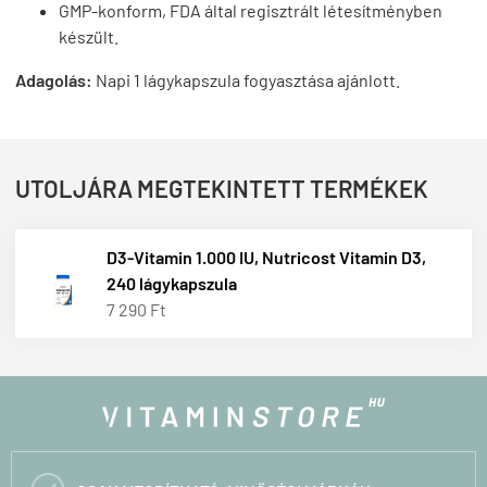
GMP-konform, FDA által regisztrált létesítményben
készült.
Adagolás:
Napi 1 lágykapszula fogyasztása ajánlott.
UTOLJÁRA MEGTEKINTETT TERMÉKEK
D3-Vitamin 1.000 IU, Nutricost Vitamin D3,
240 lágykapszula
7 290 Ft