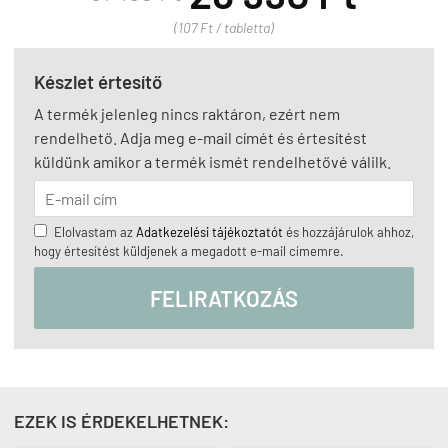
(107 Ft / tabletta)
Készlet értesítő
A termék jelenleg nincs raktáron, ezért nem
rendelhető. Adja meg e-mail címét és értesítést
küldünk amikor a termék ismét rendelhetővé válilk.
Elolvastam az
Adatkezelési tájékoztatót
és hozzájárulok ahhoz,
hogy értesítést küldjenek a megadott e-mail címemre.
FELIRATKOZÁS
EZEK IS ÉRDEKELHETNEK: