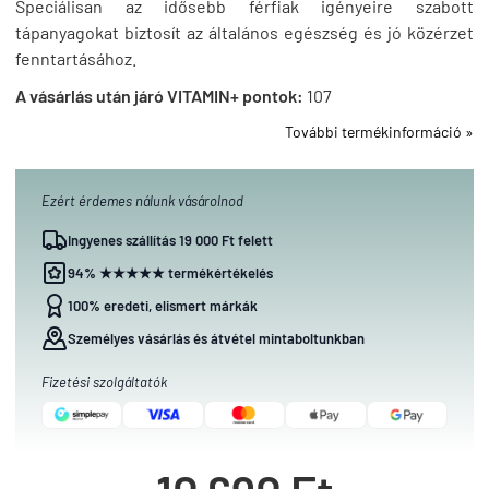
Speciálisan az idősebb férfiak igényeire szabott
tápanyagokat biztosít az általános egészség és jó közérzet
fenntartásához.
A vásárlás után járó VITAMIN+ pontok:
107
További termékinformáció »
Ezért érdemes nálunk vásárolnod
Ingyenes szállítás 19 000 Ft felett
94% ★★★★★ termékértékelés
100% eredeti, elismert márkák
Személyes vásárlás és átvétel mintaboltunkban
Fizetési szolgáltatók