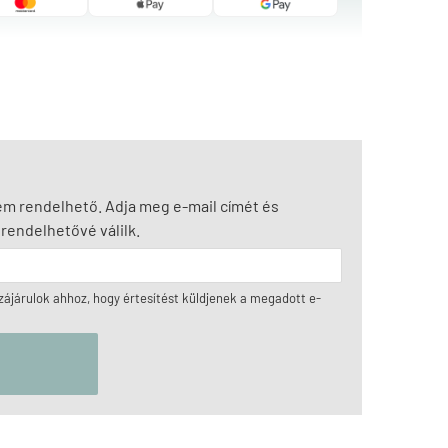
nem rendelhető. Adja meg e-mail címét és
rendelhetővé válilk.
ájárulok ahhoz, hogy értesítést küldjenek a megadott e-