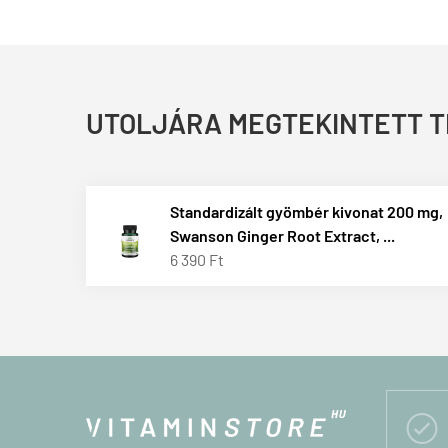
UTOLJÁRA MEGTEKINTETT 
Standardizált gyömbér kivonat 200 mg,
Swanson Ginger Root Extract, ...
6 390 Ft
