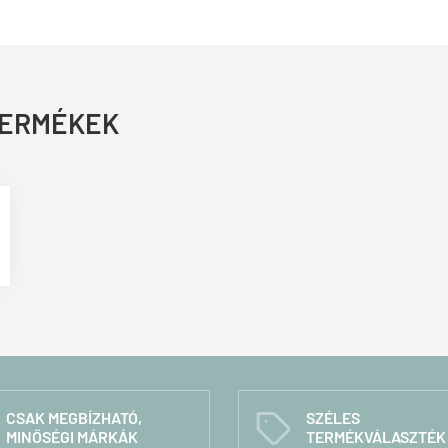
TERMÉKEK
CSAK MEGBÍZHATÓ,
SZÉLES
C
MINŐSÉGI MÁRKÁK
TERMÉKVÁLASZTÉK