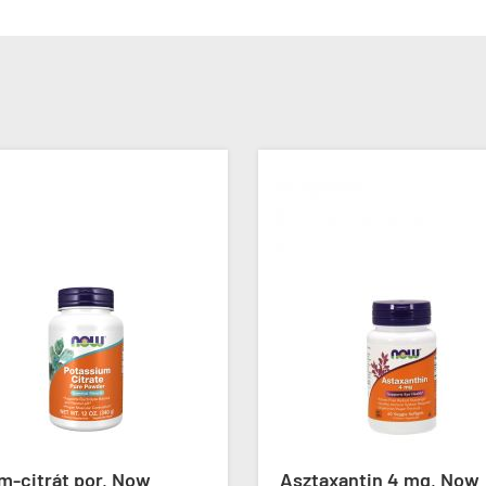
m-citrát por, Now
Asztaxantin 4 mg, Now