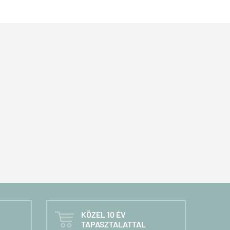
KÖZEL 10 ÉV

TAPASZTALATTAL