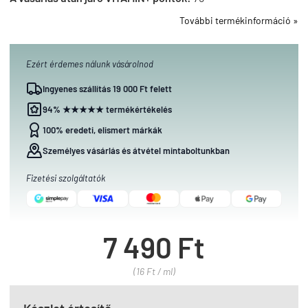
További termékinformáció »
Ezért érdemes nálunk vásárolnod
Ingyenes szállítás 19 000 Ft felett
94% ★★★★★ termékértékelés
100% eredeti, elismert márkák
Személyes vásárlás és átvétel mintaboltunkban
Fizetési szolgáltatók
7 490 Ft
(16 Ft / ml)