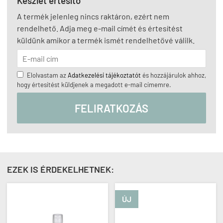
Készlet értesítő
A termék jelenleg nincs raktáron, ezért nem
rendelhető. Adja meg e-mail címét és értesítést
küldünk amikor a termék ismét rendelhetővé válilk.
Elolvastam az
Adatkezelési tájékoztatót
és hozzájárulok ahhoz,
hogy értesítést küldjenek a megadott e-mail címemre.
FELIRATKOZÁS
EZEK IS ÉRDEKELHETNEK:
ÚJ