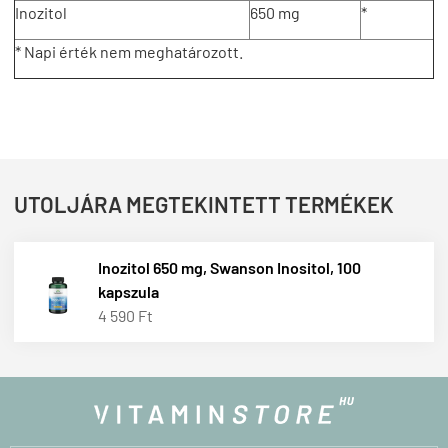
Inozitol
650 mg
*
* Napi érték nem meghatározott.
UTOLJÁRA MEGTEKINTETT TERMÉKEK
Inozitol 650 mg, Swanson Inositol, 100
kapszula
4 590 Ft