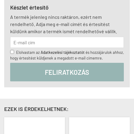
Készlet értesítő
A termék jelenleg nincs raktáron, ezért nem
rendelhető. Adja meg e-mail címét és értesítést
küldünk amikor a termék ismét rendelhetővé válilk.
Elolvastam az
Adatkezelési tájékoztatót
és hozzájárulok ahhoz,
hogy értesítést küldjenek a megadott e-mail címemre.
FELIRATKOZÁS
EZEK IS ÉRDEKELHETNEK: