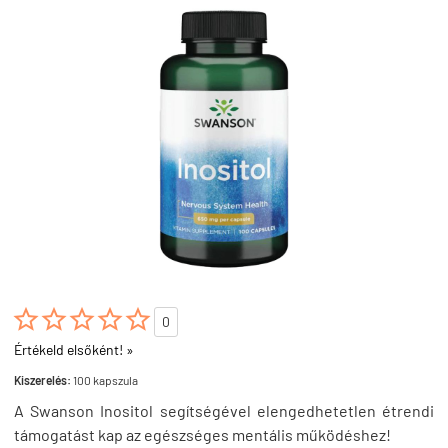





0
Értékeld elsőként! »
Kiszerelés:
100 kapszula
A Swanson Inositol segítségével elengedhetetlen étrendi
támogatást kap az egészséges mentális működéshez!