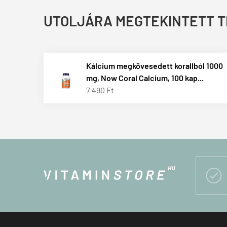
UTOLJÁRA MEGTEKINTETT 
Kálcium megkövesedett korallból 1000
mg, Now Coral Calcium, 100 kap...
7 490 Ft
