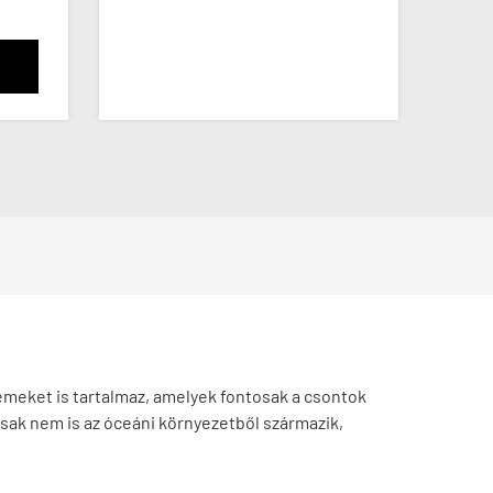
emeket is tartalmaz, amelyek fontosak a csontok
sak nem is az óceáni környezetből származik,