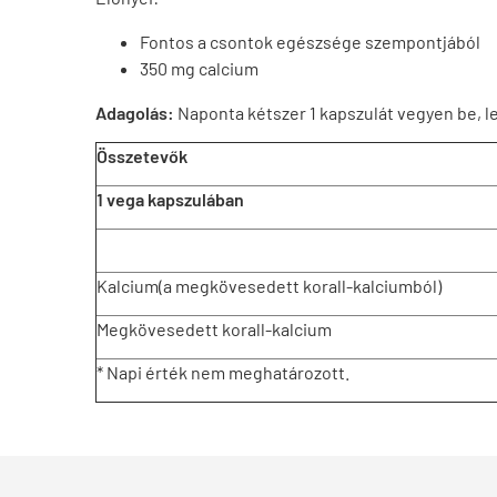
Fontos a csontok egészsége szempontjából
350 mg calcium
Adagolás:
Naponta kétszer 1 kapszulát vegyen be, l
Összetevők
1 vega kapszulában
Kalcium(a megkövesedett korall-kalciumból)
Megkövesedett korall-kalcium
* Napi érték nem meghatározott.