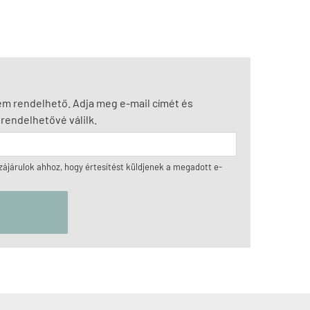
nem rendelhető. Adja meg e-mail címét és
rendelhetővé válilk.
ájárulok ahhoz, hogy értesítést küldjenek a megadott e-