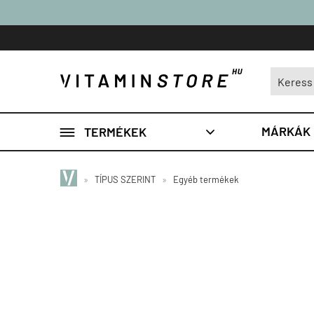

MÁRKÁK
TERMÉKEK

»
TÍPUS SZERINT
»
Egyéb termékek