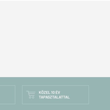
KÖZEL 10 ÉV

TAPASZTALATTAL