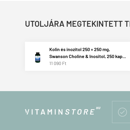
UTOLJÁRA MEGTEKINTETT 
Kolin és inozitol 250 + 250 mg,
Swanson Choline & Inositol, 250 kap...
11 090 Ft
