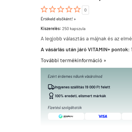





0
Értékeld elsőként! »
Kiszerelés:
250 kapszula
A legjobb választás a májnak és az elm
A vásárlás után járó VITAMIN+ pontok:
1
További termékinformáció »
Ezért érdemes nálunk vásárolnod
Ingyenes szállítás 19 000 Ft felett
100% eredeti, elismert márkák
Fizetési szolgáltatók