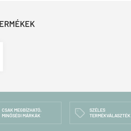
TERMÉKEK
CSAK MEGBÍZHATÓ,
SZÉLES
C
MINŐSÉGI MÁRKÁK
TERMÉKVÁLASZTÉK