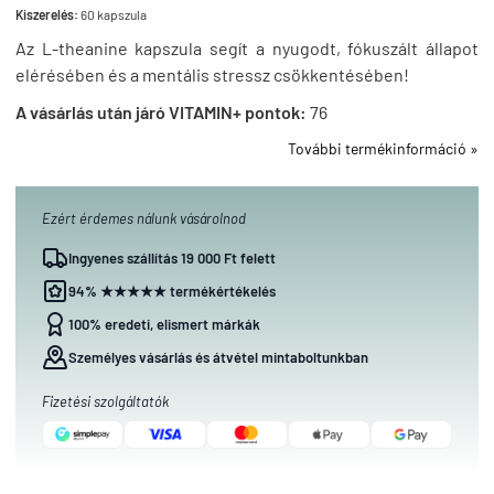
Kiszerelés:
60 kapszula
Az L-theanine kapszula segít a nyugodt, fókuszált állapot
elérésében és a mentális stressz csökkentésében!
A vásárlás után járó VITAMIN+ pontok:
76
További termékinformáció »
Ezért érdemes nálunk vásárolnod
Ingyenes szállítás 19 000 Ft felett
94% ★★★★★ termékértékelés
100% eredeti, elismert márkák
Személyes vásárlás és átvétel mintaboltunkban
Fizetési szolgáltatók