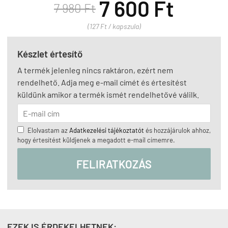
7 600 Ft
7 980 Ft
(127 Ft / kapszula)
Készlet értesítő
A termék jelenleg nincs raktáron, ezért nem
rendelhető. Adja meg e-mail címét és értesítést
küldünk amikor a termék ismét rendelhetővé válilk.
Elolvastam az
Adatkezelési tájékoztatót
és hozzájárulok ahhoz,
hogy értesítést küldjenek a megadott e-mail címemre.
FELIRATKOZÁS
EZEK IS ÉRDEKELHETNEK: