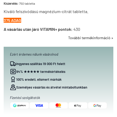
Kiszerelés:
750 tabletta
Kiváló felszívódású magnézium-citrát tabletta.
375 ADAG
A vásárlás után járó VITAMIN+ pontok:
430
További termékinformáció »
Ezért érdemes nálunk vásárolnod
Ingyenes szállítás 19 000 Ft felett
94% ★★★★★ termékértékelés
100% eredeti, elismert márkák
Személyes vásárlás és átvétel mintaboltunkban
Fizetési szolgáltatók