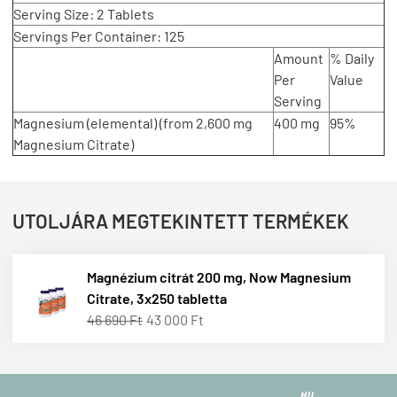
Serving Size: 2 Tablets
Servings Per Container: 125
Amount
% Daily
Per
Value
Serving
Magnesium (elemental) (from 2,600 mg
400 mg
95%
Magnesium Citrate)
UTOLJÁRA MEGTEKINTETT TERMÉKEK
Magnézium citrát 200 mg, Now Magnesium
Citrate, 3x250 tabletta
46 690 Ft
43 000 Ft