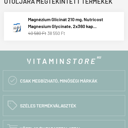
UTOLJÁRA MEGTEKINTETT TERMÉKEK
Magnézium Glicinát 210 mg, Nutricost
Magnesium Glycinate, 2x360 kap...
40 580 Ft
38 550 Ft

CSAK MEGBÍZHATÓ, MINŐSÉGI MÁRKÁK
C
SZÉLES TERMÉKVÁLASZTÉK