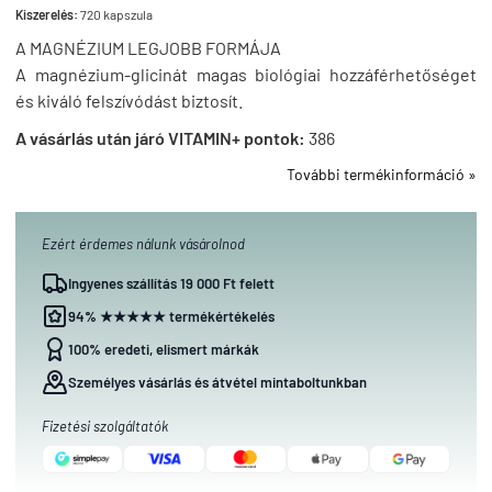
Kiszerelés:
720 kapszula
A MAGNÉZIUM LEGJOBB FORMÁJA
A magnézium-glicinát magas biológiai hozzáférhetőséget
és kiváló felszívódást biztosít.
A vásárlás után járó VITAMIN+ pontok:
386
További termékinformáció »
Ezért érdemes nálunk vásárolnod
Ingyenes szállítás 19 000 Ft felett
94% ★★★★★ termékértékelés
100% eredeti, elismert márkák
Személyes vásárlás és átvétel mintaboltunkban
Fizetési szolgáltatók