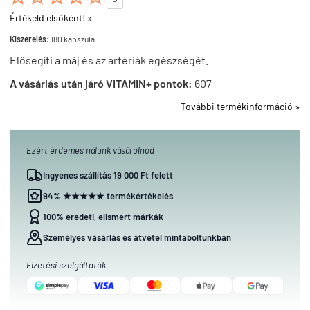
Értékeld elsőként! »
Kiszerelés:
180 kapszula
Elősegíti a máj és az artériák egészségét.
A vásárlás után járó VITAMIN+ pontok:
607
További termékinformáció »
Ezért érdemes nálunk vásárolnod
Ingyenes szállítás 19 000 Ft felett
94% ★★★★★ termékértékelés
100% eredeti, elismert márkák
Személyes vásárlás és átvétel mintaboltunkban
Fizetési szolgáltatók