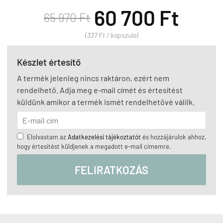
60 700 Ft
65 970 Ft
(337 Ft / kapszula)
Készlet értesítő
A termék jelenleg nincs raktáron, ezért nem
rendelhető. Adja meg e-mail címét és értesítést
küldünk amikor a termék ismét rendelhetővé válilk.
Elolvastam az
Adatkezelési tájékoztatót
és hozzájárulok ahhoz,
hogy értesítést küldjenek a megadott e-mail címemre.
FELIRATKOZÁS