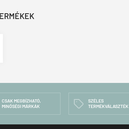
TERMÉKEK
CSAK MEGBÍZHATÓ,
SZÉLES
C
MINŐSÉGI MÁRKÁK
TERMÉKVÁLASZTÉK