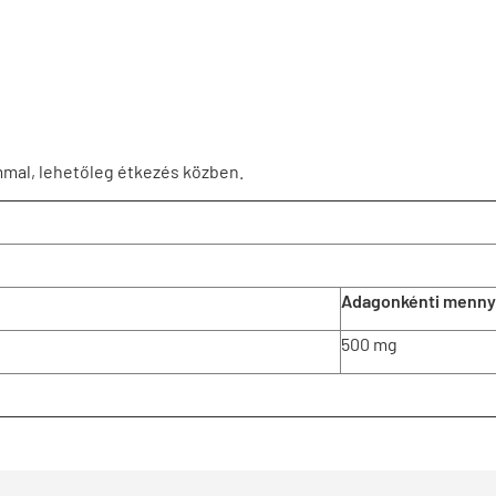
ommal, lehetőleg étkezés közben.
Adagonkénti menny
500 mg