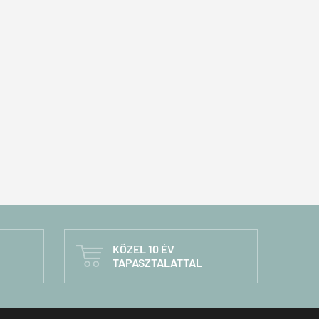
KÖZEL 10 ÉV

TAPASZTALATTAL