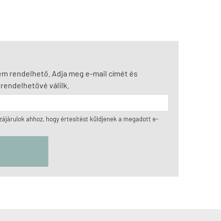
nem rendelhető. Adja meg e-mail címét és
rendelhetővé válilk.
ájárulok ahhoz, hogy értesítést küldjenek a megadott e-