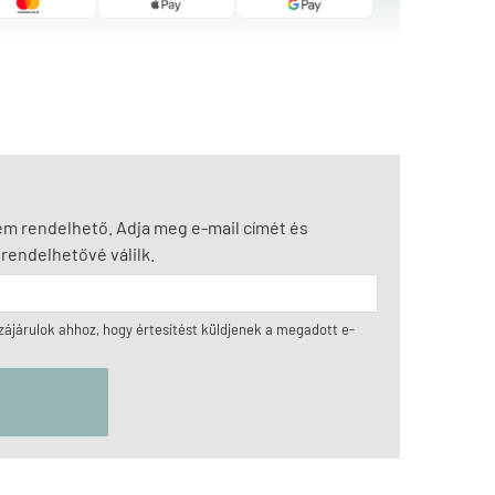
nem rendelhető. Adja meg e-mail címét és
rendelhetővé válilk.
ájárulok ahhoz, hogy értesítést küldjenek a megadott e-