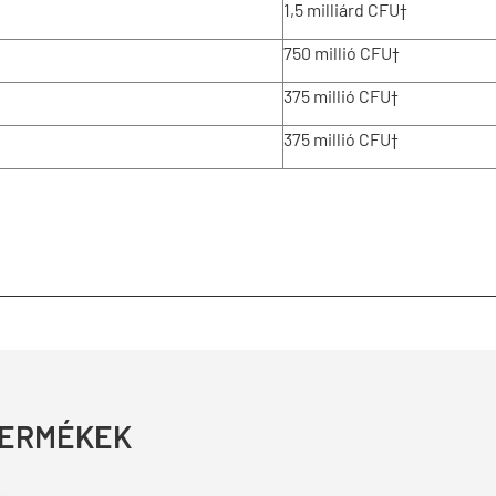
1,5 milliárd CFU†
750 millió CFU†
375 millió CFU†
375 millió CFU†
TERMÉKEK