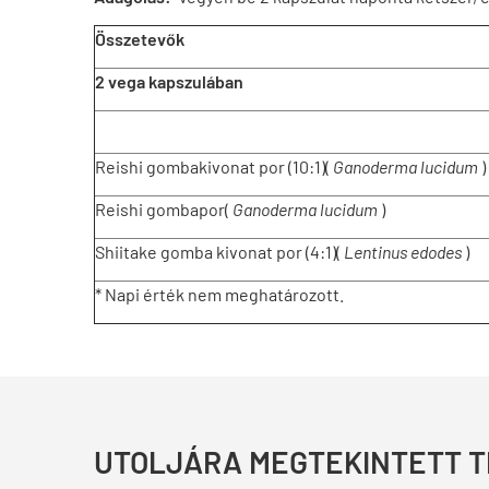
Összetevők
2 vega kapszulában
Reishi gombakivonat por (10:1)(
Ganoderma lucidum
)
Reishi gombapor(
Ganoderma lucidum
)
Shiitake gomba kivonat por (4:1)(
Lentinus edodes
)
* Napi érték nem meghatározott.
UTOLJÁRA MEGTEKINTETT 