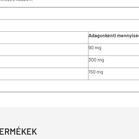
Adagonkénti mennyisé
90 mg
300 mg
150 mg
TERMÉKEK