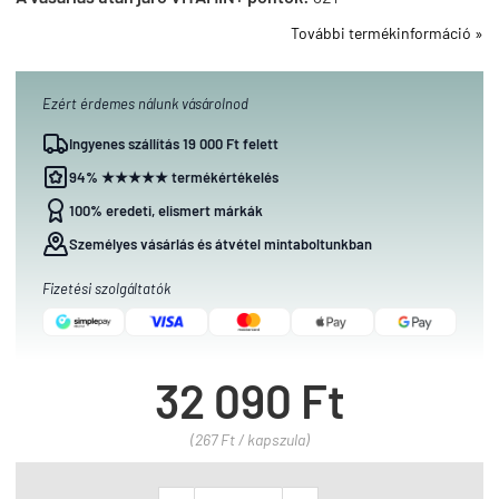
További termékinformáció »
Ezért érdemes nálunk vásárolnod
Ingyenes szállítás 19 000 Ft felett
94% ★★★★★ termékértékelés
100% eredeti, elismert márkák
Személyes vásárlás és átvétel mintaboltunkban
Fizetési szolgáltatók
32 090 Ft
(267 Ft / kapszula)