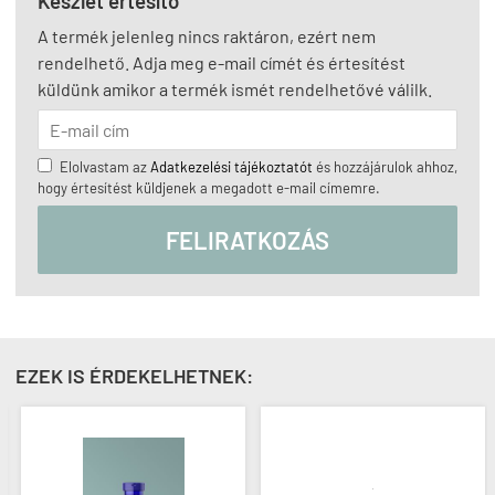
Készlet értesítő
A termék jelenleg nincs raktáron, ezért nem
rendelhető. Adja meg e-mail címét és értesítést
küldünk amikor a termék ismét rendelhetővé válilk.
Elolvastam az
Adatkezelési tájékoztatót
és hozzájárulok ahhoz,
hogy értesítést küldjenek a megadott e-mail címemre.
FELIRATKOZÁS
EZEK IS ÉRDEKELHETNEK: