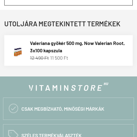
UTOLJÁRA MEGTEKINTETT TERMÉKEK
Valeriana gyökér 500 mg, Now Valerian Root,
3x100 kapszula
12 490 Ft
11 500 Ft

CSAK MEGBÍZHATÓ, MINŐSÉGI MÁRKÁK
C
SZÉLES TERMÉKVÁLASZTÉK