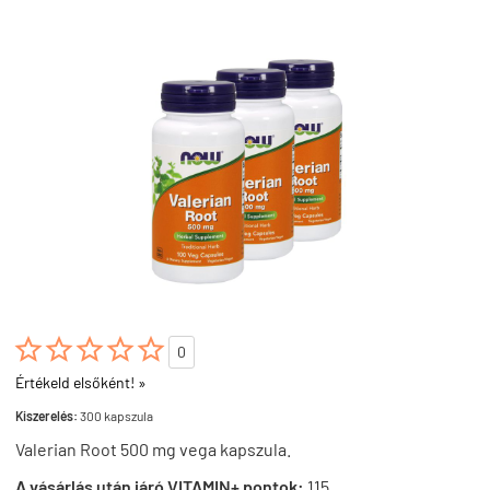





0
Értékeld elsőként! »
Kiszerelés:
300 kapszula
Valerian Root 500 mg vega kapszula.
A vásárlás után járó VITAMIN+ pontok:
115