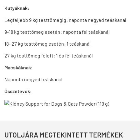
Kutyáknak:
Legfeljebb 9 kg testtömegig: naponta negyed teáskanál
9-18 kg testtömeg esetén: naponta fél teáskanál
18- 27 kg testtömeg esetén: 1 teáskanál
27 kg testtömeg felett: 1 és fél teáskanál
Macskáknak:
Naponta negyed teáskanál
Összetevők:
UTOLJÁRA MEGTEKINTETT TERMÉKEK