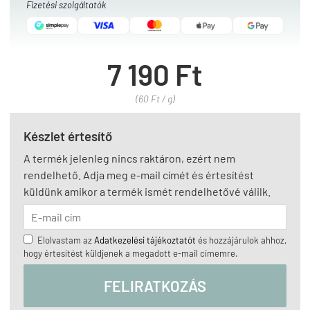
Fizetési szolgáltatók
7 190 Ft
(60 Ft / g)
Készlet értesítő
A termék jelenleg nincs raktáron, ezért nem
rendelhető. Adja meg e-mail címét és értesítést
küldünk amikor a termék ismét rendelhetővé válilk.
Elolvastam az
Adatkezelési tájékoztatót
és hozzájárulok ahhoz,
hogy értesítést küldjenek a megadott e-mail címemre.
FELIRATKOZÁS