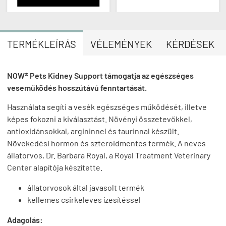
TERMÉKLEÍRÁS
VÉLEMÉNYEK
KÉRDÉSEK
NOW® Pets Kidney Support támogatja az egészséges
veseműködés hosszútávú fenntartását.
Használata segíti a vesék egészséges működését, illetve
képes fokozni a kiválasztást. Növényi összetevőkkel,
antioxidánsokkal, argininnel és taurinnal készült.
Növekedési hormon és szteroidmentes termék. A neves
állatorvos, Dr. Barbara Royal, a Royal Treatment Veterinary
Center alapítója készítette.
állatorvosok által javasolt termék
kellemes csirkeleves ízesítéssel
Adagolás: