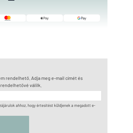
nem rendelhető. Adja meg e-mail címét és
rendelhetővé válilk.
ájárulok ahhoz, hogy értesítést küldjenek a megadott e-