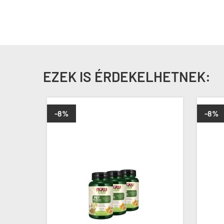
EZEK IS ÉRDEKELHETNEK:
-8%
-8%