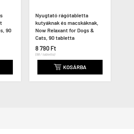
s
Nyugtató rágótabletta
Húgy
kutyáknak és macskáknak,
kuty
, 90
Now Relaxant for Dogs &
Now 
Cats, 90 tabletta
Dogs
8 790 Ft
30 5
(98 / tabletta)
(104 / t
KOSÁRBA
