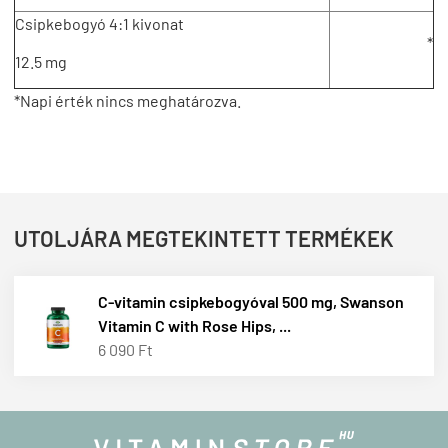
Csipkebogyó 4:1 kivonat
*
12.5 mg
*Napi érték nincs meghatározva.
UTOLJÁRA MEGTEKINTETT TERMÉKEK
C-vitamin csipkebogyóval 500 mg, Swanson
Vitamin C with Rose Hips, ...
6 090 Ft