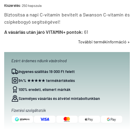
Kiszerelés:
250 kapszula
Biztosítsa a napi C-vitamin bevitelt a Swanson C-vitamin és
csipkebogyó segítségével!
A vásárlás után járó VITAMIN+ pontok:
61
További termékinformáció »
Ezért érdemes nálunk vásárolnod
Ingyenes szállítás 19 000 Ft felett
94% ★★★★★ termékértékelés
100% eredeti, elismert márkák
Személyes vásárlás és átvétel mintaboltunkban
Fizetési szolgáltatók