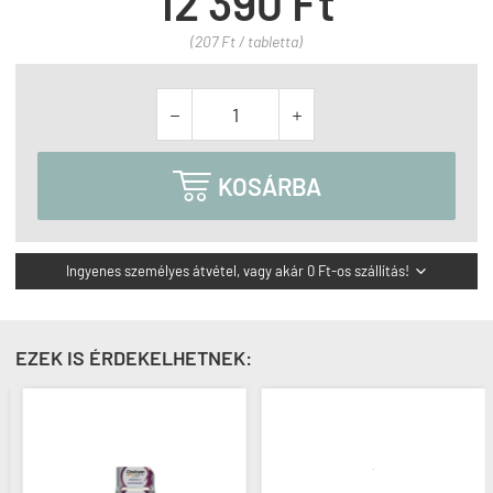
12 390 Ft
(207 Ft / tabletta)



KOSÁRBA
Ingyenes személyes átvétel, vagy akár 0 Ft-os szállítás!

EZEK IS ÉRDEKELHETNEK: